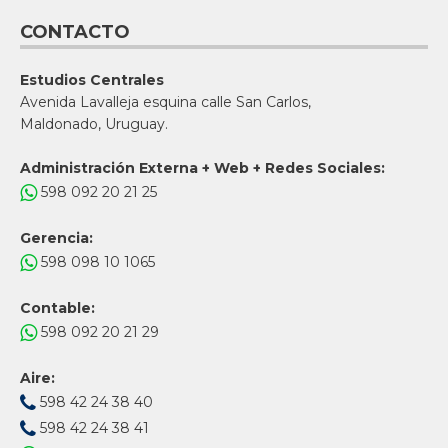
CONTACTO
Estudios Centrales
Avenida Lavalleja esquina calle San Carlos,
Maldonado, Uruguay.
Administración Externa + Web + Redes Sociales:
598 092 20 21 25
Gerencia:
598 098 10 1065
Contable:
598 092 20 21 29
Aire:
598 42 24 38 40
598 42 24 38 41