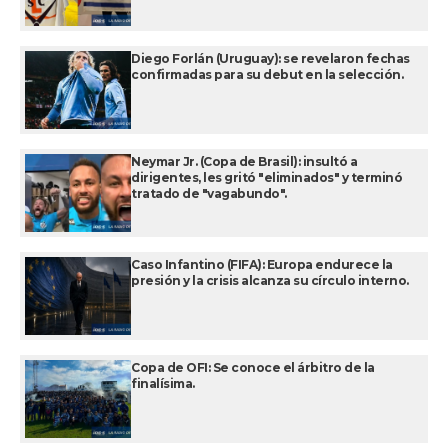
Diego Forlán (Uruguay): se revelaron fechas
confirmadas para su debut en la selección.
Neymar Jr. (Copa de Brasil): insultó a
dirigentes, les gritó "eliminados" y terminó
tratado de "vagabundo".
Caso Infantino (FIFA): Europa endurece la
presión y la crisis alcanza su círculo interno.
Copa de OFI: Se conoce el árbitro de la
finalísima.