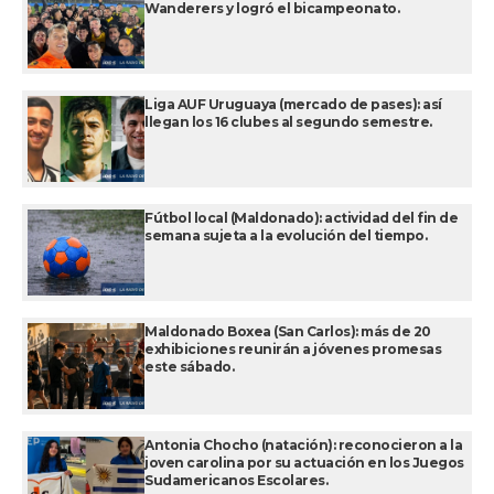
Wanderers y logró el bicampeonato.
Liga AUF Uruguaya (mercado de pases): así
llegan los 16 clubes al segundo semestre.
Fútbol local (Maldonado): actividad del fin de
semana sujeta a la evolución del tiempo.
Maldonado Boxea (San Carlos): más de 20
exhibiciones reunirán a jóvenes promesas
este sábado.
Antonia Chocho (natación): reconocieron a la
joven carolina por su actuación en los Juegos
Sudamericanos Escolares.