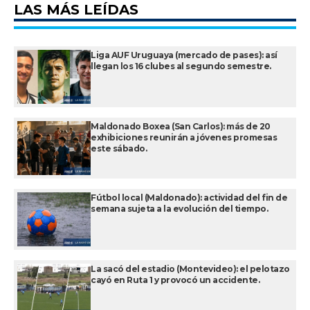
LAS MÁS LEÍDAS
Liga AUF Uruguaya (mercado de pases): así
llegan los 16 clubes al segundo semestre.
Maldonado Boxea (San Carlos): más de 20
exhibiciones reunirán a jóvenes promesas
este sábado.
Fútbol local (Maldonado): actividad del fin de
semana sujeta a la evolución del tiempo.
La sacó del estadio (Montevideo): el pelotazo
cayó en Ruta 1 y provocó un accidente.