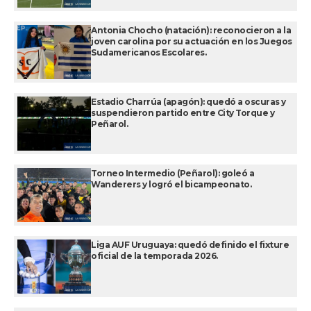
Antonia Chocho (natación): reconocieron a la
joven carolina por su actuación en los Juegos
Sudamericanos Escolares.
Estadio Charrúa (apagón): quedó a oscuras y
suspendieron partido entre City Torque y
Peñarol.
Torneo Intermedio (Peñarol): goleó a
Wanderers y logró el bicampeonato.
Liga AUF Uruguaya: quedó definido el fixture
oficial de la temporada 2026.