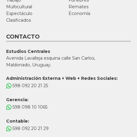
Multicultural
Remates
Espectáculo
Economía
Clasificados
CONTACTO
Estudios Centrales
Avenida Lavalleja esquina calle San Carlos,
Maldonado, Uruguay.
Administración Externa + Web + Redes Sociales:
598 092 20 21 25
Gerencia:
598 098 10 1065
Contable:
598 092 20 21 29