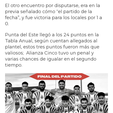
El otro encuentro por disputarse, era en la
previa señalado cómo “el partido de la
fecha”, y fue victoria para los locales por 1 a
0.
Punta del Este llegó a los 24 puntos en la
Tabla Anual, según cuentan allegados al
plantel, estos tres puntos fueron más que
valiosos; Alianza Cinco tuvo un penal y
varias chances de igualar en el segundo
tiempo.