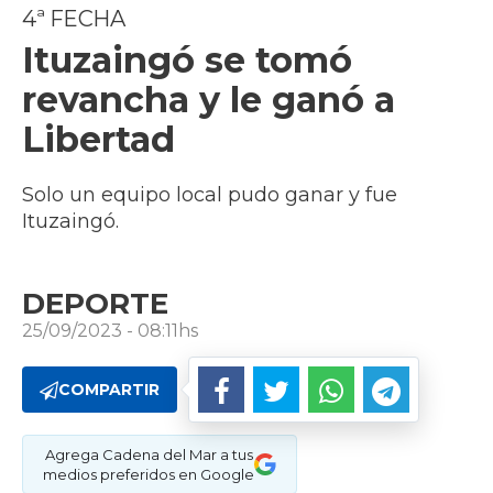
4ª FECHA
Ituzaingó se tomó
revancha y le ganó a
Libertad
Solo un equipo local pudo ganar y fue
Ituzaingó.
DEPORTE
25/09/2023 - 08:11hs
COMPARTIR
Agrega Cadena del Mar a tus
medios preferidos en Google