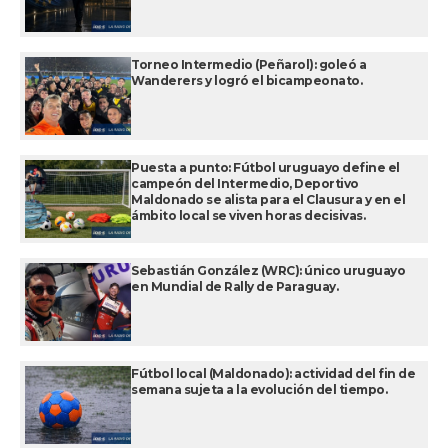
Torneo Intermedio (Peñarol): goleó a
Wanderers y logró el bicampeonato.
Puesta a punto: Fútbol uruguayo define el
campeón del Intermedio, Deportivo
Maldonado se alista para el Clausura y en el
ámbito local se viven horas decisivas.
Sebastián González (WRC): único uruguayo
en Mundial de Rally de Paraguay.
Fútbol local (Maldonado): actividad del fin de
semana sujeta a la evolución del tiempo.