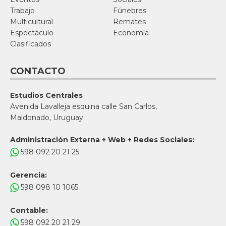
Trabajo
Fúnebres
Multicultural
Remates
Espectáculo
Economía
Clasificados
CONTACTO
Estudios Centrales
Avenida Lavalleja esquina calle San Carlos,
Maldonado, Uruguay.
Administración Externa + Web + Redes Sociales:
598 092 20 21 25
Gerencia:
598 098 10 1065
Contable:
598 092 20 21 29