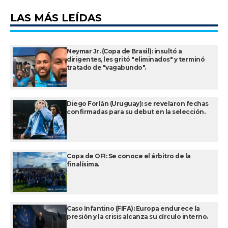
LAS MÁS LEÍDAS
Neymar Jr. (Copa de Brasil): insultó a
dirigentes, les gritó "eliminados" y terminó
tratado de "vagabundo".
Diego Forlán (Uruguay): se revelaron fechas
confirmadas para su debut en la selección.
Copa de OFI: Se conoce el árbitro de la
finalísima.
Caso Infantino (FIFA): Europa endurece la
presión y la crisis alcanza su círculo interno.