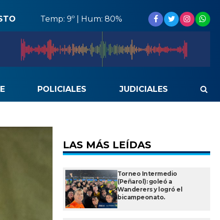
STO
Temp: 9º | Hum: 80%
E
POLICIALES
JUDICIALES
LAS MÁS LEÍDAS
Torneo Intermedio
(Peñarol): goleó a
Wanderers y logró el
bicampeonato.