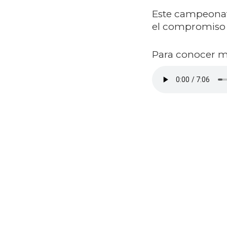
Este campeonato
el compromiso d
Para conocer ma