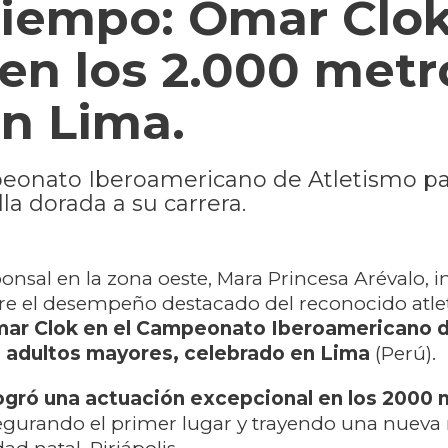
tiempo: Omar Clo
 en los 2.000 metr
n Lima.
ampeonato Iberoamericano de Atletismo p
a dorada a su carrera.
onsal en la zona oeste, Mara Princesa Arévalo, 
re el desempeño destacado del reconocido atle
ar Clok en el Campeonato Iberoamericano 
a adultos mayores, celebrado en Lima
(Perú).
logró una actuación excepcional en los 2000
segurando el primer lugar y trayendo una nueva