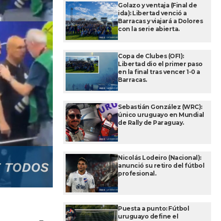
Golazo y ventaja (Final de
ida): Libertad venció a
Barracas y viajará a Dolores
con la serie abierta.
Copa de Clubes (OFI):
Libertad dio el primer paso
en la final tras vencer 1-0 a
Barracas.
Sebastián González (WRC):
único uruguayo en Mundial
de Rally de Paraguay.
Nicolás Lodeiro (Nacional):
anunció su retiro del fútbol
profesional.
Puesta a punto: Fútbol
uruguayo define el