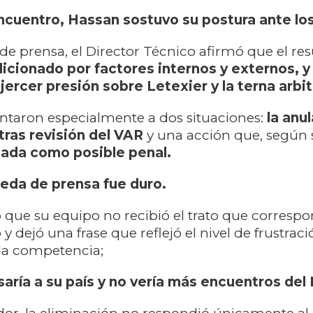
cuentro, Hassan sostuvo su postura ante lo
de prensa, el Director Técnico afirmó que el re
icionado por factores internos y externos, y
ercer presión sobre Letexier y la terna arbitr
untaron especialmente a dos situaciones:
la anu
tras revisión del VAR
y una acción que, según s
sada como posible penal.
rueda de prensa fue duro.
que su equipo no recibió el trato que corresp
 y dejó una frase que reflejó el nivel de frustraci
la competencia;
saría a su país y no vería más encuentros del