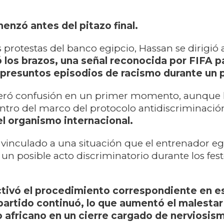
enzó antes del pitazo final.
 protestas del banco egipcio, Hassan se dirigió 
ó los brazos, una señal reconocida por FIFA p
 presuntos episodios de racismo durante un p
ró confusión en un primer momento, aunque 
ntro del marco del protocolo antidiscriminació
l organismo internacional.
o vinculado a una situación que el entrenador eg
n posible acto discriminatorio durante los fest
activó el procedimiento correspondiente en e
artido continuó, lo que aumentó el malestar
 africano en un cierre cargado de nerviosis