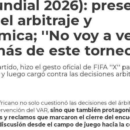
ndial 2026): pres
l arbitraje y
ica; ''No voy a ve
más de este torneo
o, hizo el gesto oficial de FIFA ''X'' pa
 luego cargó contra las decisiones arbi
ricano no solo cuestionó las decisiones del árbi
tervención del VAR,
sino que también protagon
s y reclamos que marcaron el cierre del encu
 discusión desde el campo de juego hacia la 