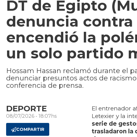
DT de Egipto (Mu
denuncia contra e
encendió la polém
un solo partido 
Hossam Hassan reclamó durante el partid
denunciar presuntos actos de racismo y
conferencia de prensa.
DEPORTE
El entrenador af
Letexier y la in
08/07/2026 - 18:07hs
serie de gesto
COMPARTIR
trasladaron la