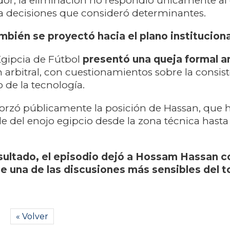
dor, la eliminación no respondió únicamente al 
 a decisiones que consideró determinantes.
mbién se proyectó hacia el plano instituciona
Egipcia de Fútbol
presentó una queja formal a
 arbitral,
con cuestionamientos sobre la consis
so de la tecnología.
orzó públicamente la posición de Hassan, que h
le del enojo egipcio desde la zona técnica hasta 
esultado, el episodio dejó a Hossam Hassan 
e una de las discusiones más sensibles del t
« Volver