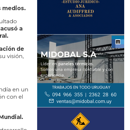
s medios.
sultado
 acusó a
al.
lación de
u visión,
ondía en un
ón con el
 Mundial.