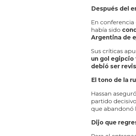
Después del en
En conferencia 
había sido
cond
Argentina de ej
Sus críticas ap
un gol egipcio 
debió ser revi
El tono de la 
Hassan aseguró 
partido decisivo
que abandonó 
Dijo que regre