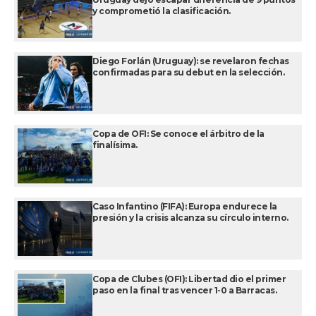
y comprometió la clasificación.
Diego Forlán (Uruguay): se revelaron fechas
confirmadas para su debut en la selección.
Copa de OFI: Se conoce el árbitro de la
finalísima.
Caso Infantino (FIFA): Europa endurece la
presión y la crisis alcanza su círculo interno.
Copa de Clubes (OFI): Libertad dio el primer
paso en la final tras vencer 1-0 a Barracas.