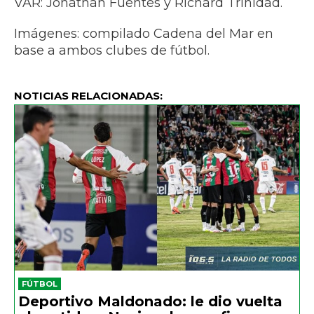
VAR: Jonathan Fuentes y Richard Trinidad.
Imágenes: compilado Cadena del Mar en
base a ambos clubes de fútbol.
NOTICIAS RELACIONADAS:
FÚTBOL
Deportivo Maldonado: le dio vuelta