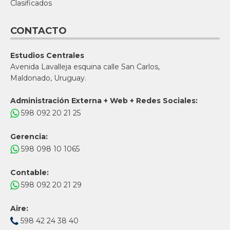
Clasificados
CONTACTO
Estudios Centrales
Avenida Lavalleja esquina calle San Carlos,
Maldonado, Uruguay.
Administración Externa + Web + Redes Sociales:
598 092 20 21 25
Gerencia:
598 098 10 1065
Contable:
598 092 20 21 29
Aire:
598 42 24 38 40