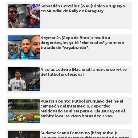
Sebastián González (WRC): único uruguayo
en Mundial de Rally de Paraguay.
Neymar Jr. (Copa de Brasil): insultó a
dirigentes, les gritó "eliminados" y terminó
tratado de "vagabundo".
Nicolás Lodeiro (Nacional): anunció su retiro
del fútbol profesional.
Puesta a punto: Fútbol uruguayo define el
campeón del Intermedio, Deportivo
Maldonado se alista para el Clausura y en el
ámbito local se viven horas decisivas.
Sudamericano Femenino (básquetbol):
Uruguay dejó escapar diferencia de 9 puntos