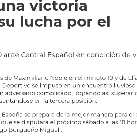
una victoria
u lucha por el
 ante Central Español en condición de vi
 de Maximiliano Noble en el minuto 10 y de Elí
, Deportivo se impuso en un encuentro lluvioso 
un adversario complicado, logrando así superarlo
asentándose en la tercera posición.
 España se prepara de la mejor manera para el 
 que se disputará el próximo sábado a las 18 hor
go Burgueño Miguel".