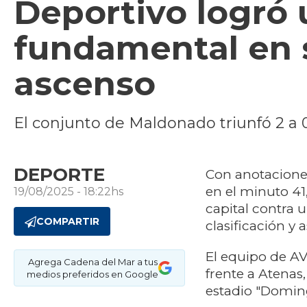
Deportivo logró 
fundamental en s
ascenso
El conjunto de Maldonado triunfó 2 a 0
DEPORTE
Con anotaciones
en el minuto 41
19/08/2025 - 18:22hs
capital contra 
COMPARTIR
clasificación y 
El equipo de AV
Agrega Cadena del Mar a tus
frente a Atenas,
medios preferidos en Google
estadio "Domin