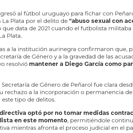
egresó al fútbol uruguayo para fichar con Peñaro
n La Plata por el delito de
"abuso sexual con ac
o que data de 2021 cuando el futbolista militaba
 Plata. ​
s a la institución aurinegra confirmaron que, p
ecretaría de Género y a la gravedad de las acusac
vo resolvió
mantener a Diego García como par
 Secretaría de Género de Peñarol fue clara desde 
u rechazo a la incorporación o permanencia de
este tipo de delitos.
 directiva optó por no tomar medidas contra
olista en este momento
, permitiéndole continu
iva mientras afronta el proceso judicial en el pa