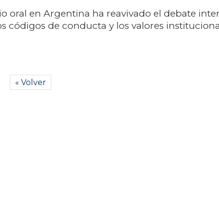
icio oral en Argentina ha reavivado el debate inte
os códigos de conducta y los valores instituciona
« Volver