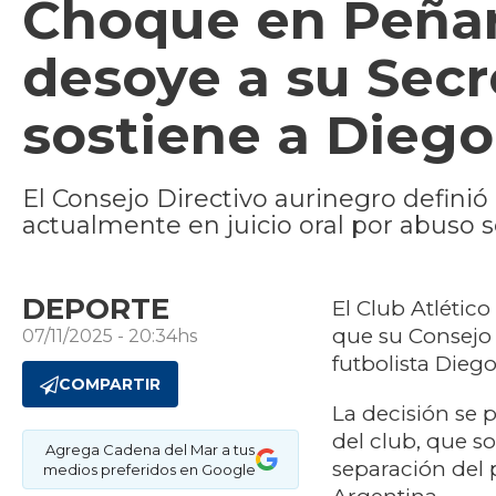
Choque en Peñaro
desoye a su Secr
sostiene a Diego
El Consejo Directivo aurinegro definió n
actualmente en juicio oral por abuso 
DEPORTE
El Club Atlétic
que su Consejo 
07/11/2025 - 20:34hs
futbolista Diego
COMPARTIR
La decisión se 
del club, que so
Agrega Cadena del Mar a tus
separación del p
medios preferidos en Google