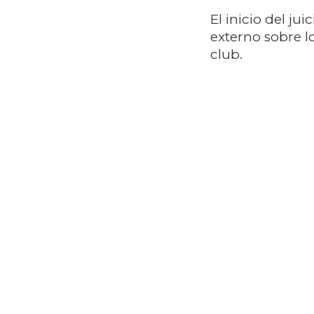
El inicio del ju
externo sobre l
club.