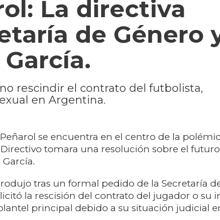
l: La directiva
etaría de Género 
 García.
o rescindir el contrato del futbolista,
sexual en Argentina.
o Peñarol se encuentra en el centro de la polémi
Directivo tomara una resolución sobre el futuro
 García.
produjo tras un formal pedido de la Secretaría 
licitó la rescisión del contrato del jugador o su
lantel principal debido a su situación judicial e