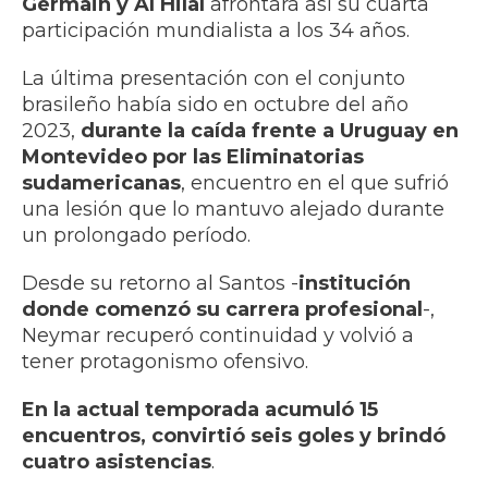
Germain y Al Hilal
afrontará así su cuarta
participación mundialista a los 34 años.
La última presentación con el conjunto
brasileño había sido en octubre del año
2023,
durante la caída frente a Uruguay en
Montevideo por las Eliminatorias
sudamericanas
, encuentro en el que sufrió
una lesión que lo mantuvo alejado durante
un prolongado período.
Desde su retorno al Santos -
institución
donde comenzó su carrera profesional
-,
Neymar recuperó continuidad y volvió a
tener protagonismo ofensivo.
En la actual temporada acumuló 15
encuentros, convirtió seis goles y brindó
cuatro asistencias
.