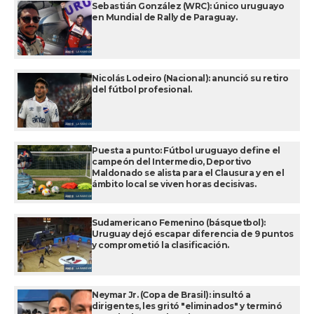
Sebastián González (WRC): único uruguayo
en Mundial de Rally de Paraguay.
Nicolás Lodeiro (Nacional): anunció su retiro
del fútbol profesional.
Puesta a punto: Fútbol uruguayo define el
campeón del Intermedio, Deportivo
Maldonado se alista para el Clausura y en el
ámbito local se viven horas decisivas.
Sudamericano Femenino (básquetbol):
Uruguay dejó escapar diferencia de 9 puntos
y comprometió la clasificación.
Neymar Jr. (Copa de Brasil): insultó a
dirigentes, les gritó "eliminados" y terminó