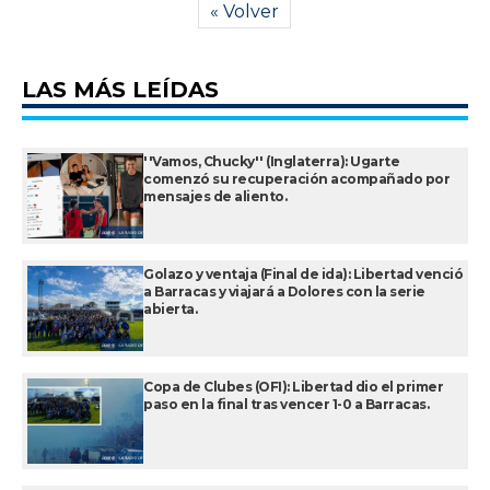
« Volver
LAS MÁS LEÍDAS
''Vamos, Chucky'' (Inglaterra): Ugarte
comenzó su recuperación acompañado por
mensajes de aliento.
Golazo y ventaja (Final de ida): Libertad venció
a Barracas y viajará a Dolores con la serie
abierta.
Copa de Clubes (OFI): Libertad dio el primer
paso en la final tras vencer 1-0 a Barracas.