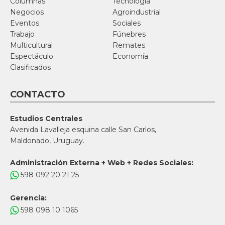
Columnas
Tecnología
Negocios
Agroindustrial
Eventos
Sociales
Trabajo
Fúnebres
Multicultural
Remates
Espectáculo
Economía
Clasificados
CONTACTO
Estudios Centrales
Avenida Lavalleja esquina calle San Carlos,
Maldonado, Uruguay.
Administración Externa + Web + Redes Sociales:
598 092 20 21 25
Gerencia:
598 098 10 1065