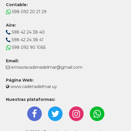
Contable:
598 092 20 21 29
Aire:
598 42 24 38 40
598 42 24 38 41
598 092 90 1065
Email:
emisoracadenadelmar@gmail.com
Página Web:
www.cadenadelmar.uy
Nuestras plataformas: