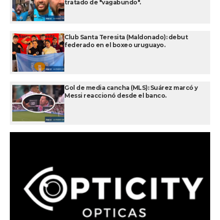
tratado de "vagabundo".
Club Santa Teresita (Maldonado): debut
federado en el boxeo uruguayo.
Gol de media cancha (MLS): Suárez marcó y
Messi reaccionó desde el banco.