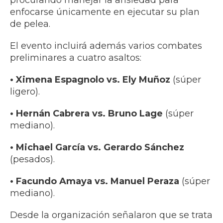
procurando manejar la ansiedad para
enfocarse únicamente en ejecutar su plan
de pelea.
El evento incluirá además varios combates
preliminares a cuatro asaltos:
• Ximena Espagnolo vs. Ely Muñoz
(súper
ligero).
• Hernán Cabrera vs. Bruno Lage
(súper
mediano).
• Michael García vs. Gerardo Sánchez
(pesados).
• Facundo Amaya vs. Manuel Peraza
(súper
mediano).
Desde la organización señalaron que se trata