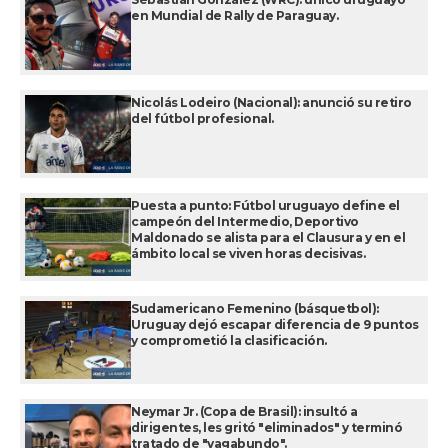
en Mundial de Rally de Paraguay.
Nicolás Lodeiro (Nacional): anunció su retiro
del fútbol profesional.
Puesta a punto: Fútbol uruguayo define el
campeón del Intermedio, Deportivo
Maldonado se alista para el Clausura y en el
ámbito local se viven horas decisivas.
Sudamericano Femenino (básquetbol):
Uruguay dejó escapar diferencia de 9 puntos
y comprometió la clasificación.
Neymar Jr. (Copa de Brasil): insultó a
dirigentes, les gritó "eliminados" y terminó
tratado de "vagabundo".