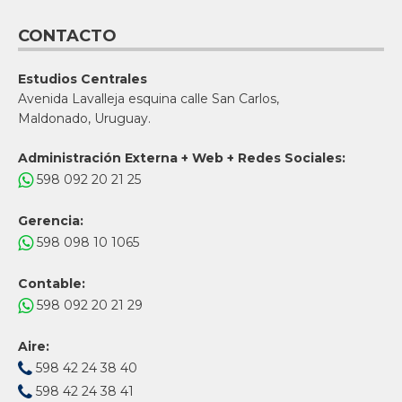
CONTACTO
Estudios Centrales
Avenida Lavalleja esquina calle San Carlos,
Maldonado, Uruguay.
Administración Externa + Web + Redes Sociales:
598 092 20 21 25
Gerencia:
598 098 10 1065
Contable:
598 092 20 21 29
Aire:
598 42 24 38 40
598 42 24 38 41