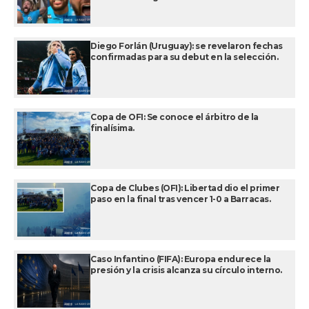
Diego Forlán (Uruguay): se revelaron fechas
confirmadas para su debut en la selección.
Copa de OFI: Se conoce el árbitro de la
finalísima.
Copa de Clubes (OFI): Libertad dio el primer
paso en la final tras vencer 1-0 a Barracas.
Caso Infantino (FIFA): Europa endurece la
presión y la crisis alcanza su círculo interno.