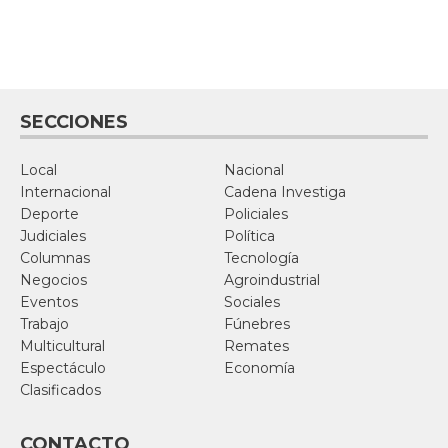
SECCIONES
Local
Nacional
Internacional
Cadena Investiga
Deporte
Policiales
Judiciales
Política
Columnas
Tecnología
Negocios
Agroindustrial
Eventos
Sociales
Trabajo
Fúnebres
Multicultural
Remates
Espectáculo
Economía
Clasificados
CONTACTO